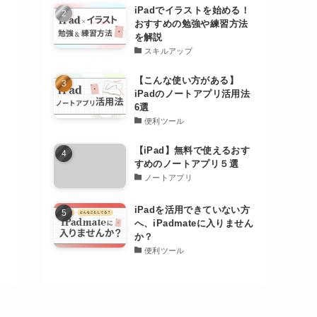
iPadでイラストを始める！
おすすめの勉強や練習方法
を解説
スキルアップ
【こんな使い方がある】
iPadのノートアプリ活用法
6選
便利ツール
【iPad】無料で使えるおす
すめのノートアプリ５選
ノートアプリ
iPadを活用できていない方
へ、iPadmateに入りません
か？
便利ツール