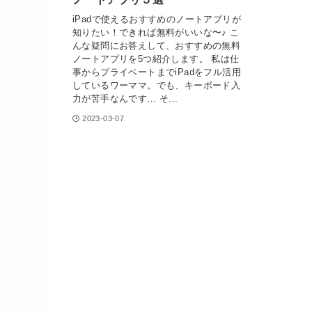
iPadで使えるおすすめのノートアプリが
知りたい！できれば無料がいいな〜♪ こ
んな疑問にお答えして、おすすめの無料
ノートアプリを5つ紹介します。 私は仕
事からプライベートまでiPadをフル活用
しているワーママ。でも、キーボード入
力が苦手なんです… そ...
2023-03-07